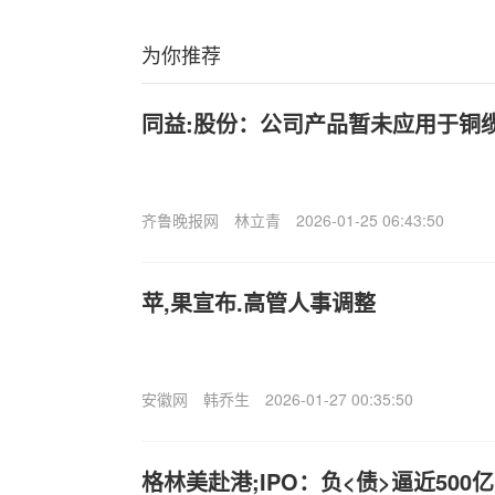
为你推荐
同益:股份：公司产品暂未应用于铜
齐鲁晚报网
林立青
2026-01-25 06:43:50
苹,果宣布.高管人事调整
安徽网
韩乔生
2026-01-27 00:35:50
格林美赴港;IPO：负<债>逼近500