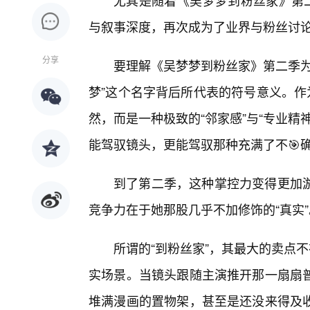
尤其是随着《吴梦梦到粉丝家》第二
与叙事深度，再次成为了业界与粉丝讨
分享
要理解《吴梦梦到粉丝家》第二季为
梦”这个名字背后所代表的符号意义。作
然，而是一种极致的“邻家感”与“专业
能驾驭镜头，更能驾驭那种充满了不🎯
到了第二季，这种掌控力变得更加
竞争力在于她那股几乎不加修饰的“真实”
所谓的“到粉丝家”，其最大的卖点不
实场景。当镜头跟随主演推开那一扇扇
堆满漫画的置物架，甚至是还没来得及