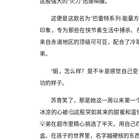
这股强大的“火力”迅速唤醒。
这便是这款名为“巴雷特系列·能量
印象，专为那些在快节奏生活中搏杀、在
来自赤道地区的顶级可可豆，配合了冷萃
率。
“姐，怎么样？是不🎯是感觉自己
功的样子。
苏青笑了，那是她这一周以来第一
冰凉的心被🤔这股突如其来的甜蜜和温
💡弟在超市里精心挑选了半天，用自己
盒。在孩子的世界里，名字越硬核的东