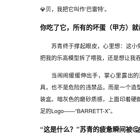
💎贝，我把它叫作‘巴雷特’。
你吃了它，所有的坏蛋（甲方）就
苏青终于撑起眼皮，心里想：这小兔
把我的乐高模型拆了喂我，还是想让我
当闹闹缓缓伸出手，掌心里露出的
具，也不是危险的违禁品，而是一个造型
装盒。暗灰色的磨砂质感，上面印着硬
足的Logo——“BARRETT-X”。
“这是什么？”苏青的疲惫瞬间被