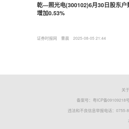
乾—照光电(300102)6月30日股东
增加0.53%
证券时报网
曹晨
2025-08-05 21:44
关
备案号：
粤ICP备09109218
违法和不良信息举报电话：0755-83