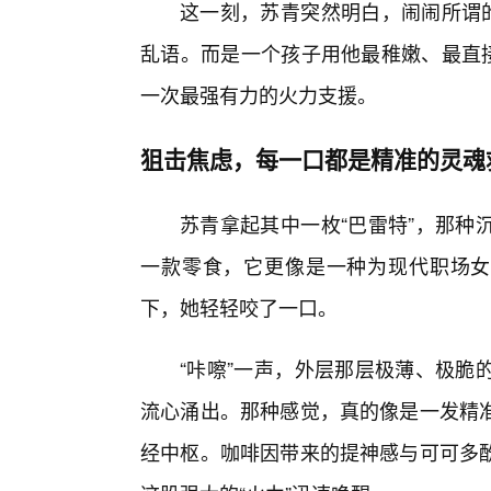
这一刻，苏青突然明白，闹闹所谓的
乱语。而是一个孩子用他最稚嫩、最直接
一次最强有力的火力支援。
狙击焦虑，每一口都是精准的灵魂
苏青拿起其中一枚“巴雷特”，那种
一款零食，它更像是一种为现代职场女
下，她轻轻咬了一口。
“咔嚓”一声，外层那层极薄、极脆
流心涌出。那种感觉，真的像是一发精准
经中枢。咖啡因带来的提神感与可可多