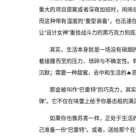
重大的项目提案或者深夜加班时，闹闹
而这种带有温度的“重型装备”，也迅速
让“设计女神”重拾战斗力的黑巧克力到
其实，生活本身就是一场没有硝烟
着接踵而至的压力、琐碎与不确定性。
沉默；需要一种甜蜜，去中和生活的🔥
那盒被叫作“巴雷特”的巧克力，其
弹”。它不仅在味蕾上给予你暴击般的满
如果你也像苏青一样，正处于生活
己准备一份“巴雷特”。或者，送给那个