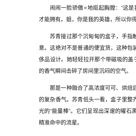
闹闹一脸骄傲⭐地挺起胸膛：“这是
才能拥有。姐，你是我的英雄，所以你得
苏青接过那个沉甸甸的盒子，手指
意。这绝对不是普通的便宜货，这种包
侈品设计。她轻轻拉开那个带磁吸的盖子
的香气瞬间击碎了房间里沉闷的空气。
那是一种融合了高浓度可可、烘焙
的复杂香气。苏青低头一看，盒子里整
光的“能量棒”。它们呈现出深邃的曜石
精准命中的流星。